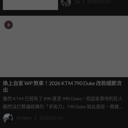
Ziv
2026/02/23
6
換上自家 WP 煞車！2026 KTM 790 Duke 改款細節流
出
雖然 KTM 已經有了 890 甚至 990 Duke，但這家奧地利狂人
顯然沒打算讓經典的「手術刀」790 Duke 就此退役。根據最
新從中國工信部流出的專利認證照片，我們得以提前一窺
Webber
2026/02/14
2026 年式 790 Duke 的完整樣貌。