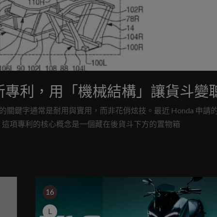
TV 新專利，用「機械結構」讓貨斗變
浮現的關鍵字通常是耐用與實用，而非花俏炫技。最近 Honda 申請
。這項專利的核心概念是一個藏在後貨斗下方的置物箱
16
L