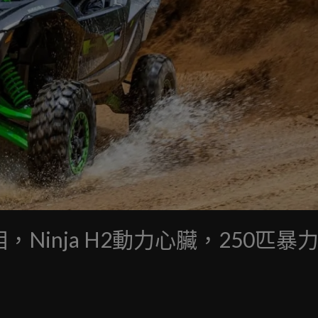
版亮相，Ninja H2動力心臟，250匹暴