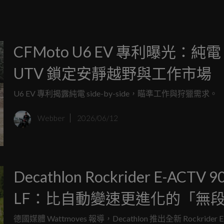
CFMoto U6 EV 專利曝光：純電
UTV 鎖定安靜越野與工作市場
U6 EV 專利揭露純電 side-by-side，瞄準工作與狩獵需求。
Webber
2026/06/12
Decathlon Rockrider E-ACTV 9
LF：比自動變速更進化的「無
速」E-SUV
德國媒體 Wattmoves 報導，Decathlon 推出全新 Rockrider 