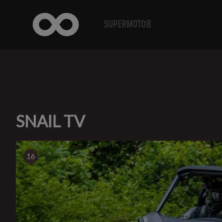
SNAIL TV
16