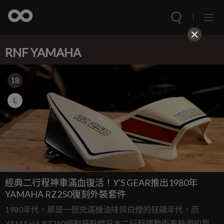
RNF YAMAHA
18
L
經典二行程神車滿血復活！Y'S GEAR推出1980年
YAMAHA RZ250復刻外裝套件
1980年代，那是一個充滿機油味與白煙的狂飆年代，而
YAMAHA RZ250絕對是點燃日本二行程運動街車熱潮的那根