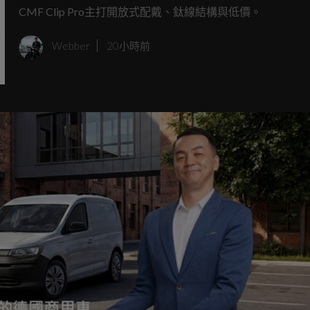
超亮眼
CMF Clip Pro主打開放式配戴、鈦線結構與低價。
Webber
20小時前