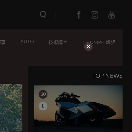
AUTO
賽事
技術講堂
TRIUMPH 凱旋
TOP NEWS
30
L