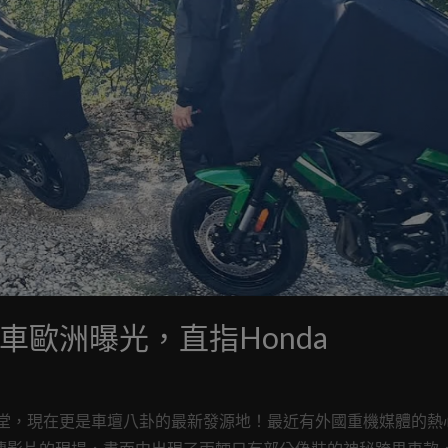
00測試車歐洲曝光，直指Honda
度假天堂，現在更是車壇八卦的最新發源地！最近有外國重機媒體的熱