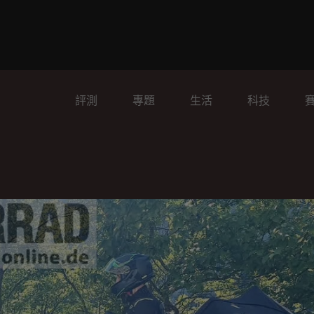
評測
專題
生活
科技