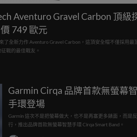
venturo Gravel Carbon 頂
 749 歐元
全新力作 Aventuro Gravel Carbon，這頂安全帽不僅採用
途征戰的最佳戰友。
Garmin Cirqa 品牌首款無螢幕
手環登場
Garmin 這次不是把螢幕做大，也不是再塞更多錶面，而是
行，推出品牌首款無螢幕智慧手環 Cirqa Smart Band。