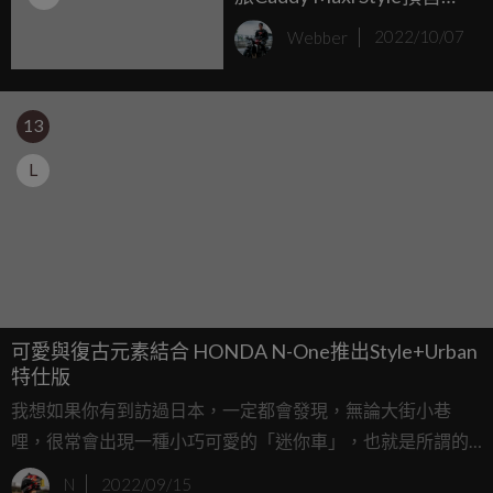
動
Webber
2022/10/07
13
L
可愛與復古元素結合 HONDA N-One推出Style+Urban
特仕版
我想如果你有到訪過日本，一定都會發現，無論大街小巷
哩，很常會出現一種小巧可愛的「迷你車」，也就是所謂的
K-Car車型，它不僅有可愛的外型、輕巧的車身，並且還擁有
N
2022/09/15