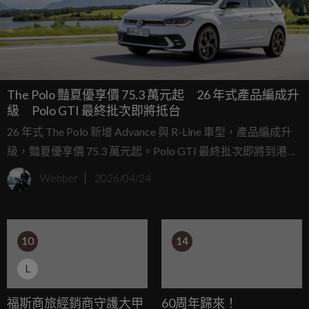
The Polo 豔夏優享價 75.3 萬元起 26 年式產品編成升
級 Polo GTI 最終批次即將抵台
26 年式 The Polo 新增 Advance 與 R-Line 車型，產品編成升
級，豔夏優享價 75.3 萬元起。Polo GTI 最終批次即將到港，
限量配額即將完售，敬邀入主純正德系小鋼砲。
Webber
2026/04/24
10
14
L
福斯商旅經銷商守護大甲
60周年歸來！