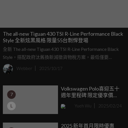
The all-new Tiguan 430 TSI R-Line Performance Black
Style 全新炫黑風格 限量55台剽悍登場
全新 The all-new Tiguan 430 TSI R-Line Performance Black
Style，搭配政府汰舊換新減徵貨物稅方案，最低僅要
1,898,000元就能入手。
Webber
2025/10/17
Volkswagen Polo喜迎五十
7
週年里程碑 限定優享價
86.8萬元起
L
Yueh Wu
2025/02/24
2025 新年首月限時優惠