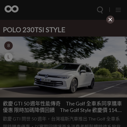
POLO 230TSI STYLE
8
L
歡慶 GTI 50 週年性能傳奇 The Golf 全車系同享購車
優惠 限時加碼降價回饋 The Golf Style 歡慶價 114.8
萬元起
歡慶 GTI 問世 50 週年，台灣福斯汽車推出 The Golf 全車系
限時購車優惠，以實際回饋讓更多消費者輕鬆體驗德系掀背