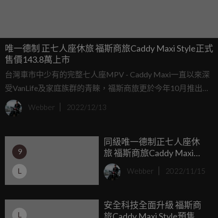
唯一德制 正七人座休旅 福斯商旅Caddy Maxi Style正式
售價143.8萬上市
台灣車市中少有的完整七人座MPV - Caddy Maxi一直以來深
受VanLife及家庭族群的青睞，福斯商旅更於今年10月推出
「唯一德制 正七人座休旅」旗艦車款Caddy Maxi Style的預
Webber
2022/12/13
售，並受到廣大消費者的喜愛與支持，短短二個月內即擁有
超過200張的預接訂單。今日 (12/13) 福斯商旅宣布Caddy
同級唯一德制正七人座休
Maxi Style正式上市，以正式售價143.8萬元心動登場。
9
旅 福斯商旅Caddy Maxi
Style 145.8萬元 預售登場
L
Webber
2022/11/15
安全科技全面升級 福斯商
L
旅Caddy Maxi Style預售啟