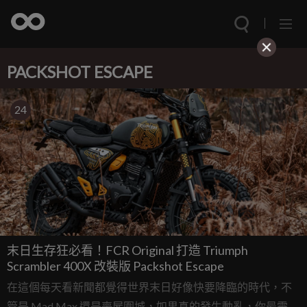
PACKSHOT ESCAPE
24
末日生存狂必看！FCR Original 打造 Triumph
Scrambler 400X 改裝版 Packshot Escape
在這個每天看新聞都覺得世界末日好像快要降臨的時代，不
管是 Mad Max 還是喪屍圍城，如果真的發生動亂，你最需要