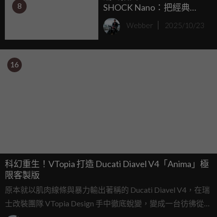
8
SHOCK Nano：把經典
5600 戴在手指上
Webber
2025/10/23
16
科幻重生！VTopia 打造 Ducati Diavel V4「Anima」極
限客製版
原本就以肌肉線條與暴力輸出著稱的 Ducati Diavel V4，在瑞
士改裝團隊 VTopia Design 手中徹底蛻變，變成一台彷彿從未
來動畫世界穿越而來的機械獸 Anima。