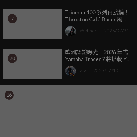
rpm，現在它成了這台重機的主角。
Triumph 400 系列再擴編！
7
Thruxton Café Racer 風格
濃烈現身預告
Webber
2025/07/31
歐洲認證曝光！2026 年式
20
Yamaha Tracer 7 將搭載 Y-
AMT 半自動變速箱
Ziv
2025/07/10
16