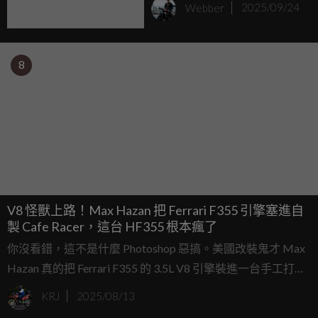
Webber
2025/09/24
8
V8 怪獸上路！Max Hazan 把 Ferrari F355 引擎塞進自
製 Cafe Racer，這台 HF355 根本瘋了
你沒看錯，這不是什麼 Photoshop 惡搞。美國改裝鬼才 Max
Hazan 真的把 Ferrari F355 的 3.5L V8 引擎裝進一台手工打造
的 Cafe Racer，命名為 HF355。這具自然進氣 V8 原本是 90
KRJ
2025/08/13
年代 Ferrari 跑車的心臟，最大馬力 400 匹、轉速逼近 10,000