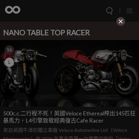
NANO TABLE TOP RACER
16
L
500c.c.二行程不死！英國Veloce Ethereal榨出145匹狂
暴馬力，L4引擎致敬經典復古Cafe Racer
來自英國牛津的獨立車廠 Veloce Automotive Ltd（Veloce
Motorcycles）在 2026 年夏天靠著一台震驚四座的「Veloce