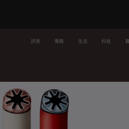
評測
專題
生活
科技