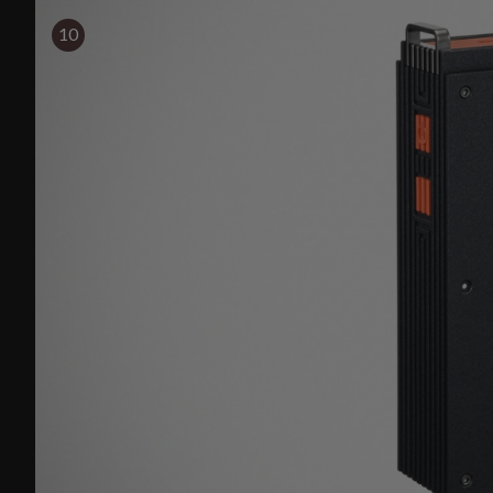
車系。
10