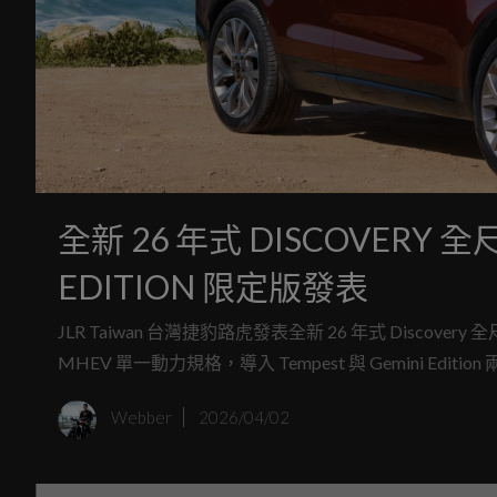
全新 26 年式 DISCOVERY 全尺寸 7 人座旗艦 
EDITION 限定版發表
JLR Taiwan 台灣捷豹路虎發表全新 26 年式 Discovery
MHEV 單一動力規格，導入 Tempest 與 Gemini
力。車系建議售價 367 萬元起含 6 年原廠保養套裝
Webber
2026/04/02