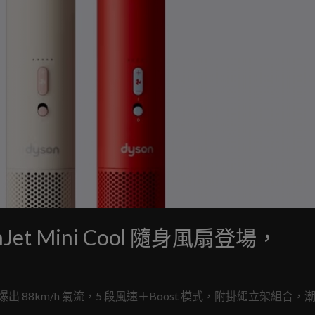
et Mini Cool 隨身風扇登場，
pm 爆出 88km/h 氣流，5 段風速＋Boost 模式，附掛繩立架組合