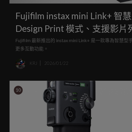
Fujifilm instax mini Li
Design Print 模式、支援影
Fujifilm 最新推出的 instax mini Link+ 是一款專
更多互動功能。
KRJ
2026/01/22
10