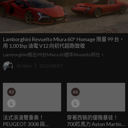
Lamborghini Revuelto Miura 60° Homage 限量 99 台，
用 1,001hp 油電 V12 向初代超跑致敬
Lamborghini推出99台Miura 60週年Revuelto特仕。
Webber
2026/08/07
42
66
L
L
法式浪漫雙重奏！
穿著西裝的優雅暴徒！
PEUGEOT 3008 與
700匹馬力 Aston Martin