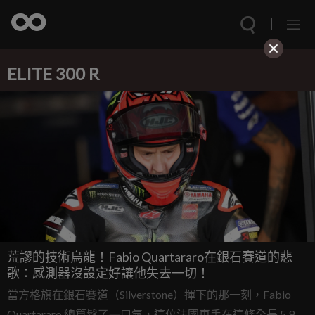
ELITE 300 R
荒謬的技術烏龍！Fabio Quartararo在銀石賽道的悲
歌：感測器沒設定好讓他失去一切！
當方格旗在銀石賽道（Silverstone）揮下的那一刻，Fabio
Quartararo 總算鬆了一口氣，這位法國車手在這條全長 5.9