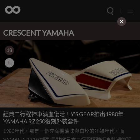
CRESCENT YAMAHA
18
L
經典二行程神車滿血復活！Y'S GEAR推出1980年
YAMAHA RZ250復刻外裝套件
1980年代，那是一個充滿機油味與白煙的狂飆年代，而
YAMAHA RZ250絕對是點燃日本二行程運動街車熱潮的那根