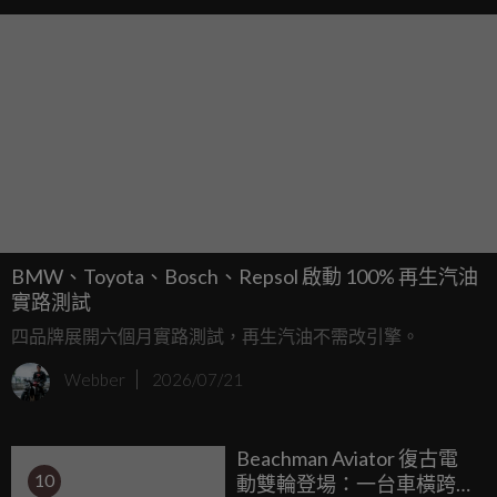
BMW、Toyota、Bosch、Repsol 啟動 100% 再生汽油
實路測試
四品牌展開六個月實路測試，再生汽油不需改引擎。
Webber
2026/07/21
Beachman Aviator 復古電
10
動雙輪登場：一台車橫跨