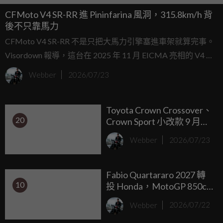
CFMoto V4 SR-RR 進 Pininfarina 風洞，315.8km/h 背
後不只靠馬力
CFMoto V4 SR-RR 不是只把大馬力引擎塞進車架就算完事。
Visordown 報導，這台在 2025 年 11 月 EICMA 亮相的 V4 超
跑概念車，之所以能在 2026 年 6 月跑出 315.82km/h，背後
Webber
2026/07/23
其實有一大段風洞開發工程。
Toyota Crown Crossover、
20
Crown Sport 小改款 9 月日
本上市
Webber
2026/07/23
Fabio Quartararo 2027 轉
10
投 Honda，MotoGP 850cc
新世代添震撼
Webber
2026/07/22