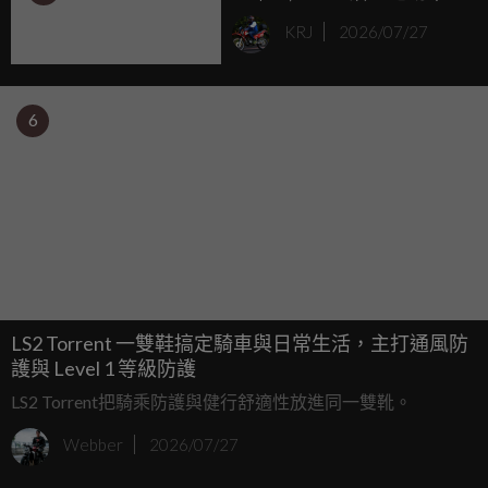
四至六座、續航 160 公里
KRJ
2026/07/27
6
LS2 Torrent 一雙鞋搞定騎車與日常生活，主打通風防
護與 Level 1 等級防護
LS2 Torrent把騎乘防護與健行舒適性放進同一雙靴。
Webber
2026/07/27