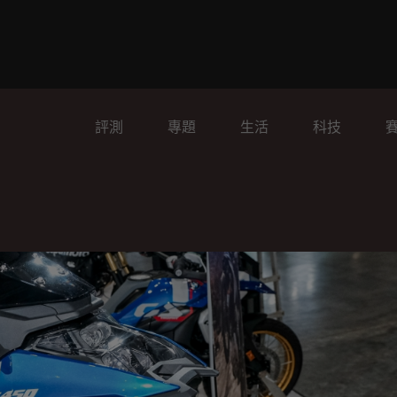
評測
專題
生活
科技