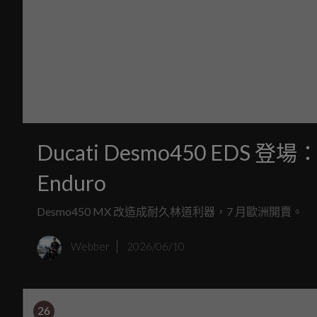
Ducati Desmo450 EDS 登
Enduro
Desmo450 MX 改造成耐久林道利器，7 月歐洲開賣。
Webber
2026/06/10
26