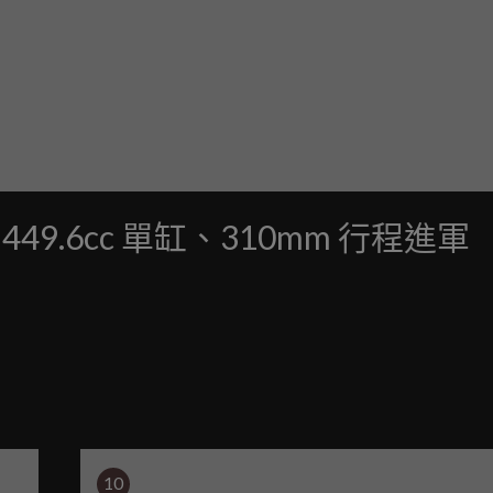
場：449.6cc 單缸、310mm 行程進軍
10