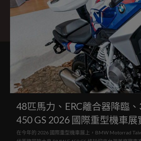
48匹馬力、ERC離合器降臨、3
450 GS 2026 國際重型機車
在今年的 2026 國際重型機車展上，BMW Motorra