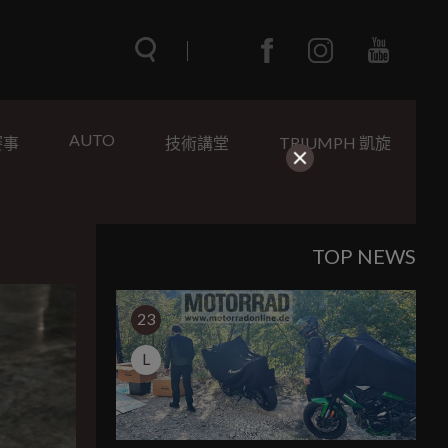
AUTO
賽事
技術講堂
TRIUMPH 凱旋
TOP NEWS
23
L