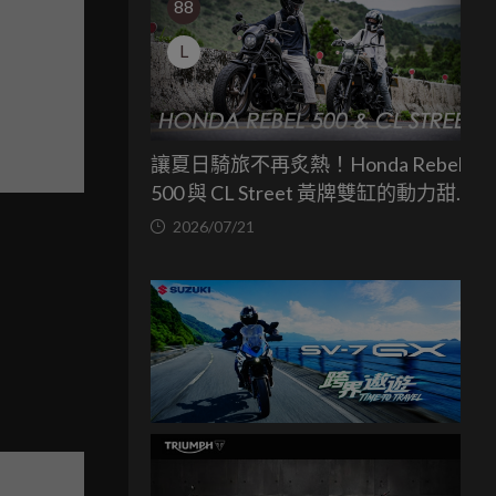
88
L
讓夏日騎旅不再炙熱！Honda Rebel
500 與 CL Street 黃牌雙缸的動力甜蜜
點
2026/07/21