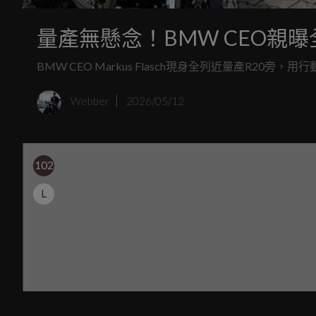
量產無懸念！BMW CEO親
BMW CEO Markus Flasch現身全列近量產R2
Webber
2026/05/12
102
L