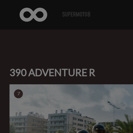
390 ADVENTURE R
7