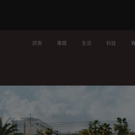
評測
專題
生活
科技