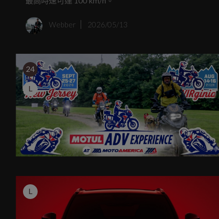
最高時速可達 100 km/h。
Webber
2026/05/13
24
L
L