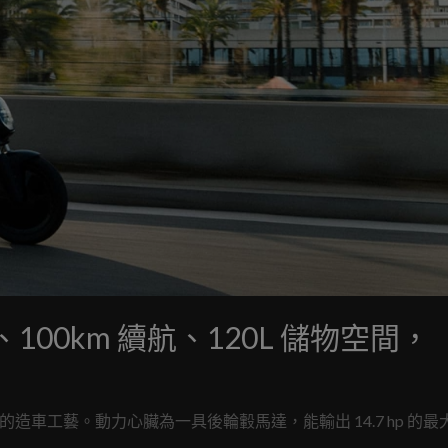
p、100km 續航、120L 儲物空間，
造車工藝。動力心臟為一具後輪轂馬達，能輸出 14.7 hp 的最