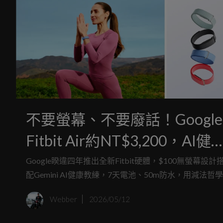
不要螢幕、不要廢話！Google
Fitbit Air約NT$3,200，AI健
追蹤回歸初心
Google睽違四年推出全新Fitbit硬體，$100無螢幕設計
配Gemini AI健康教練，7天電池、50m防水，用減法哲學
對抗臃腫的智慧錶生態。
Webber
2026/05/12