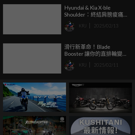
Hyundai & Kia X-ble
Shoulder：終結肩膀痠痛的
救世主來了！
KRJ
2025/02/13
滑行新革命！Blade
Booster 讓你的直排輪變身
電動火箭
KRJ
2025/02/11