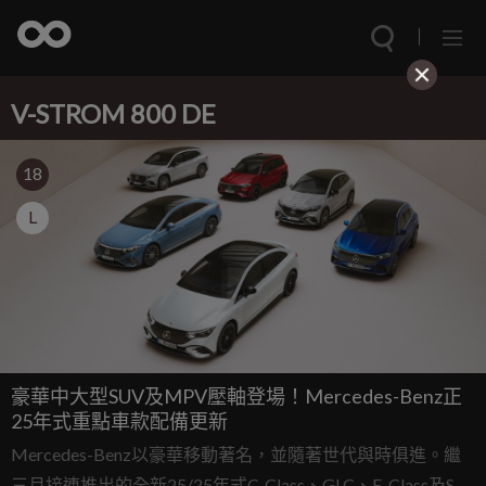
V-STROM 800 DE
18
L
豪華中大型SUV及MPV壓軸登場！Mercedes-Benz正
25年式重點車款配備更新
Mercedes-Benz以豪華移動著名，並隨著世代與時俱進。繼
三月接連推出的全新25/25年式C-Class、GLC、E-Class及S-