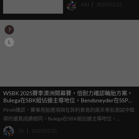
感帶進城市街頭！
KRJ
2025/02/22
7
L
WSBK 2025賽季澳洲開幕賽，倍耐力確認輪胎方案。
Bulega在SBK組佔據主導地位，Bendsneyder在SSP組
表現突出！
Pirelli確認，賽事用胎選項與在菲利普島的兩天季前測試中取
得的優異成績相同，Bulega在SBK組佔據主導地位，
Bendsneyder在SSP組表現突出。
Ziv
2025/02/21