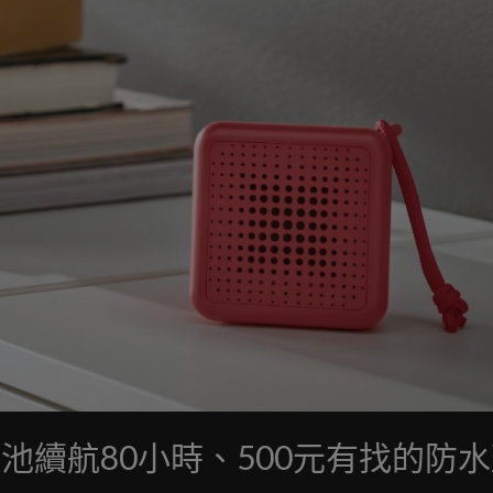
電池續航80小時、500元有找的防