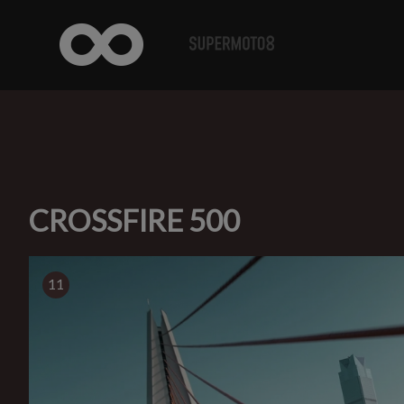
CROSSFIRE 500
11