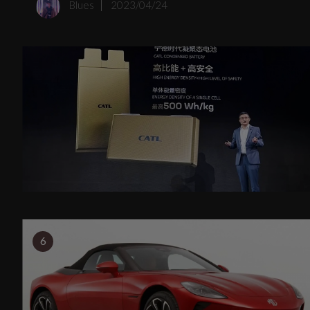
Blues
2023/04/24
6