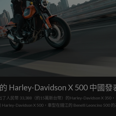
ley-Davidson X 500 中國發
推出了人民幣 33,388（約15萬新台幣）的Harley-Davidson X 35
vidson X 500，車型在錢江的 Benelli Leoncino 500 
20萬元台幣）的售價推出，積極搶攻亞洲市場。