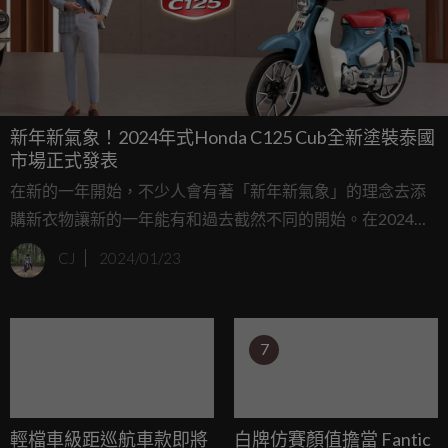
新年新氣象！2024年式Honda C125 Cub全新塗裝泰國
市場正式發表
在新的一年開始，不少人會有著「新年新氣象」的理念去添
購新衣物讓新的一年能有和過去截然不同的開始。在2024年
的一開始，泰國Honda就為了2024年式的C125 Cub推出了全
CJ
2024/01/23
新配色，快讓我們來看看他有哪些更動吧！
7
輕檔車級距巡航車款即將
白牌仿賽顏值擔當 Fantic