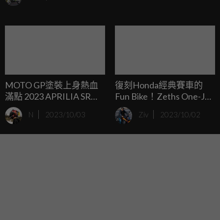
因為它在每個輪子上都裝有一個電動馬達。
MOTO GP塗裝上身熱血
復刻Honda經典賽車的
滿點 2023 APRILIA SR
Fun Bike！Zeths One-Joy
GT125/200 REPLICA歐
125 中國登場
N
2023/10/03
Ziv
2023/10/02
洲亮相