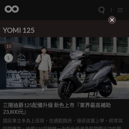
YOMI 125
10
L
三陽迪爵125配備升級 新色上市『業界最高補助
23,800元』
國民車主多為上班族，在通勤路途、接送孩童上學，經常與
時間賽跑，迪爵125同級唯一全新升級液晶時間顯示功能簡明