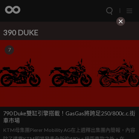
390 DUKE
7
790 Duke雙缸引擎搭載！GasGas將跨足250/800c.c.街
車市場
KTM母集團Pierer Mobility AG在上週釋出集團內簡報，內容
除了透露KTM即將發表全新的490c.c.級距車款之外，在