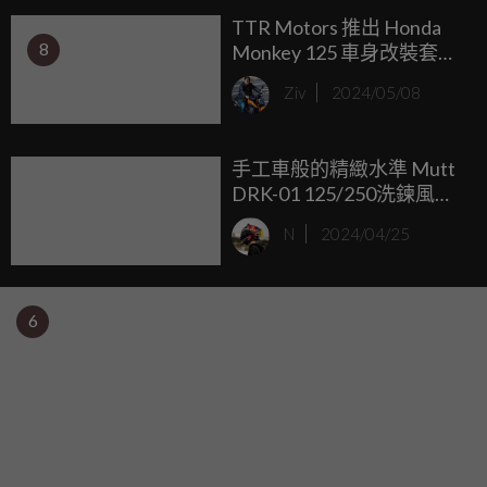
TTR Motors 推出 Honda
8
Monkey 125 車身改裝套
件，重現經典 Bol d'Or 風
Ziv
2024/05/08
格！
手工車般的精緻水準 Mutt
DRK-01 125/250洗鍊風格
登場
N
2024/04/25
6