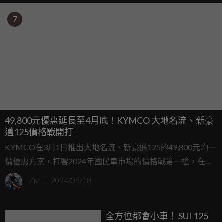
7
49,800元優惠延長至4月底！KYMCO 大地名流、新豪
邁125價格戰開打
KYMCO在3月1日推出大地名流、新豪邁125的49,800元均一
價優惠方案，打響2024年國民車市場的價格戰第一槍，在兩
款車型優惠方案的帶動下，自3月1日以來，KYMCO的市占
Ziv
2024/03/18
率已經攀升到31.6%，成長了7.1%，可見優惠策略效果顯
著，因此，KYMCO今(3/18)日宣布將大地名流、新豪邁125
全方位都會小車！ SUI 125
的49,800元優惠延長至4月30日！