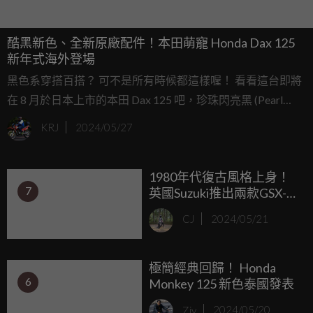
酷黑新色、全新原廠配件！本田萌寵 Honda Dax 125
新年式海外登場
黑色系穿搭百搭？ 可不是所有時候都這樣喔！ 看看這台即將
在 8 月於日本上市的本田 Dax 125 吧，珍珠閃亮黑 (Pearl
Shining Black) 的新色車型，散發著一股獨特的光芒。
KRJ
2024/05/27
1980年代復古風格上身！
7
英國Suzuki推出兩款GSX-
R125全新塗裝
CJ
2024/05/21
極簡經典回歸！ Honda
6
Monkey 125 新色泰國發表
Ziv
2024/05/20