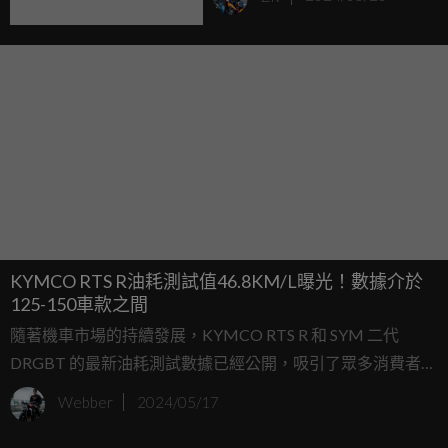
KYMCO RTS R油耗測試值46.8KM/L曝光！數據介於
125-150車款之間
隨著機車市場的持續發展，KYMCO RTS R 和 SYM 二代
DRGBT 的最新油耗測試數據已經公開，吸引了眾多消費者和
行業內的關注。這兩款即將上市的高性能車型，雖然排量不
Webber
2024/05/17
同，但都展示了出色的燃油效率和動力性能。