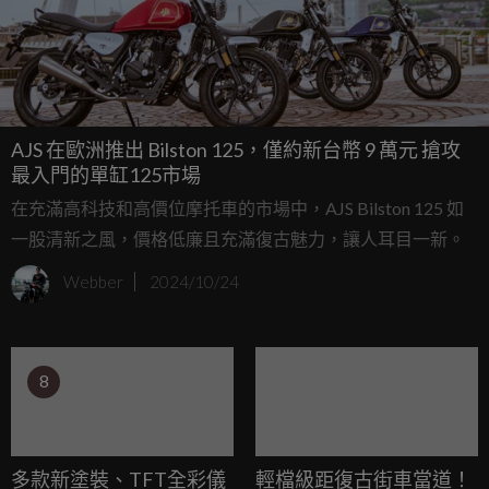
AJS 在歐洲推出 Bilston 125，僅約新台幣 9 萬元 搶攻
最入門的單缸125市場
在充滿高科技和高價位摩托車的市場中，AJS Bilston 125 如
一股清新之風，價格低廉且充滿復古魅力，讓人耳目一新。
Webber
2024/10/24
8
多款新塗裝、TFT全彩儀
輕檔級距復古街車當道！