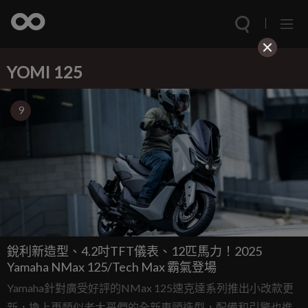
YOMI 125
9
銳利新造型、4.2吋TFT儀表、12匹馬力！2025
Yamaha NMax 125/Tech Max 霸氣登場
Yamaha針對廣受好評的NMax 125速克達系列推出小改款更
新，換上更類似老大哥們的全新車頭造型，配備和引擎也進