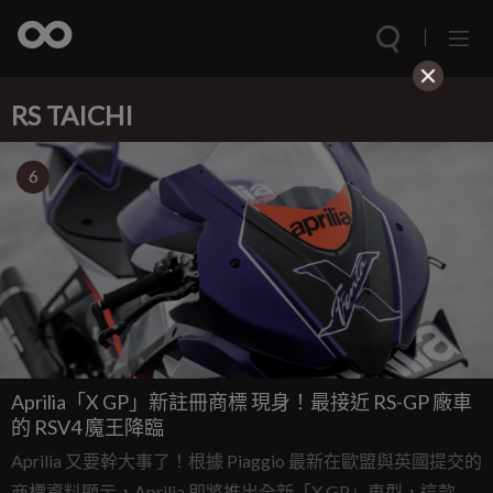
RS TAICHI
6
Aprilia「X GP」新註冊商標 現身！最接近 RS-GP 廠車
的 RSV4 魔王降臨
Aprilia 又要幹大事了！根據 Piaggio 最新在歐盟與英國提交的
商標資料顯示，Aprilia 即將推出全新「X GP」車型，這款車