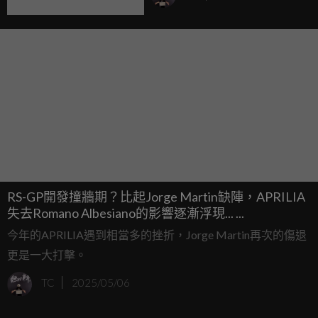
RS-GP開發撞牆期？比起Jorge Martin缺陣，APRILIA
失去Romano Albesiano的影響逐漸浮現... ...
今年的APRILIA遇到相當多的挫折，Jorge Martin再次的傷退
更是一大打擊。
TC
2025/05/06