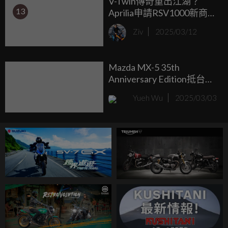
V-Twin傳奇重出江湖？
13
Aprilia申請RSV1000新商標
引爆猜想
Ziv
2025/03/12
Mazda MX-5 35th
Anniversary Edition抵台售
罄 3月入主Mazda3、CX-30
Yueh Wu
2025/03/03
享優惠