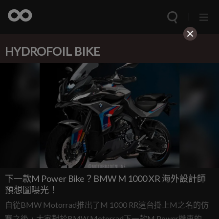
HYDROFOIL BIKE
下一款M Power Bike？BMW M 1000 XR 海外設計師
預想圖曝光！
自從BMW Motorrad推出了M 1000 RR這台掛上M之名的仿
賽之後，大家對於BMW Motorrad下一款M Power機車的討