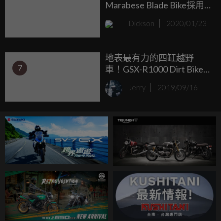
Marabese Blade Bike採用
直列的三輪設計！
Dickson
2020/01/23
地表最有力的四缸越野
7
車！GSX-R1000 Dirt Bike
式樣 by Stunt Freaks
Jerry
2019/09/16