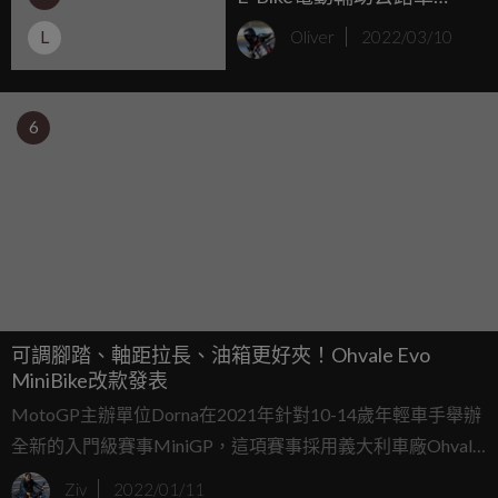
「FUTA」亮相
L
Oliver
2022/03/10
6
可調腳踏、軸距拉長、油箱更好夾！Ohvale Evo
MiniBike改款發表
MotoGP主辦單位Dorna在2021年針對10-14歲年輕車手舉辦
全新的入門級賽事MiniGP，這項賽事採用義大利車廠Ohvale
打造的Ohvale GP-0 160 Mini Bike賽車，隨著2021賽季的結
Ziv
2022/01/11