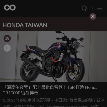
HONDA TAIWAN
18
L
「深邃午夜紫」配上黑化魚雷管！TSR 打造 Honda
CB1000F 復刻傳奇
在 2026 年的東京機車展現場，本田迷討論度最高的除了新車
發表，莫過於這台由 TSR（Technical Sports Racing）操刀的