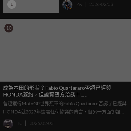
灣環境部送測數據曝光
L
Ziv
2026/02/03
10
成為本田的形狀？Fabio Quartararo否認已經與
HONDA簽約，但證實雙方洽談中... ...
曾經獲得MotoGP世界冠軍的Fabio Quartararo否認了已經與
HONDA就2027年簽署任何協議的傳言，但另一方面卻證實
了正在與HONDA進行談判。
TC
2026/02/03