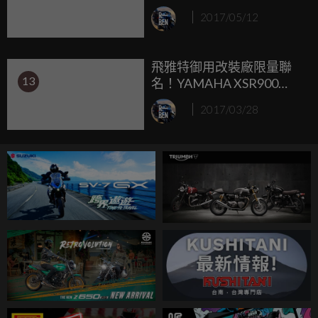
發表
級，而這正是我們今天的主角Shiver 900...
2017/05/12
飛雅特御用改裝廠限量聯
13
名！YAMAHA XSR900
Abarth
2017/03/28