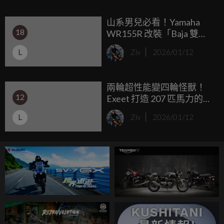
北，在內湖科學園區的核心地段打造首間旗艦門市。
山系男兒必看！Yamaha
18
WR155R 改裝「Baja 雙
燈」 復古越野靈魂完全解
L
Ziv
2026/01/12
放
兩輪超性能變四輪怪獸！
12
Exeet 打造 207 匹馬力的
BMW M 1000 R「終極四輪
L
Ziv
2026/01/12
沙灘車」