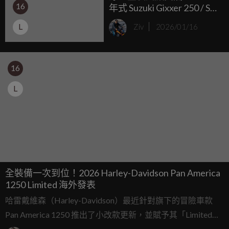
16
年式 Suzuki Gixxer 250 / SF
雙車系新色海外發表
L
Ziv
2026/01/16
16
L
全裝備一次到位！2026 Harley-Davidson Pan America
1250 Limited 海外發表
哈雷戴維森（Harley-Davidson）最近針對旗下的冒險車款
Pan America 1250 推出了小改款更新，並賦予其「Limited」
之名，這款車基本上就是為了那些「懶得選配、我全都要」