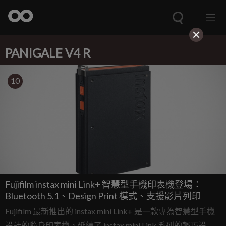
PANIGALE V4 R
10
Fujifilm instax mini Link+ 智慧型手機印表機登場：
Bluetooth 5.1、Design Print 模式、支援影片列印
Fujifilm 最新推出的 instax mini Link+ 是一款專為智慧型手機
設計的隨身印表機，延續了 instax mini Link 系列的輕巧設