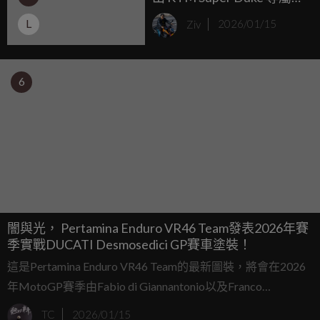
道套件，街頭惡魔直上頂
L
Ziv
2026/01/15
級仿賽
6
闇與光， Pertamina Enduro VR46 Team發表2026年賽
季實戰DUCATI Desmosedici GP賽車塗裝！
這是Pertamina Enduro VR46 Team的最新圖裝，將會在2026
年MotoGP賽季由Fabio di Giannantonio以及Franco
Morbidelli兩位車手駕駛實戰。
TC
2026/01/15