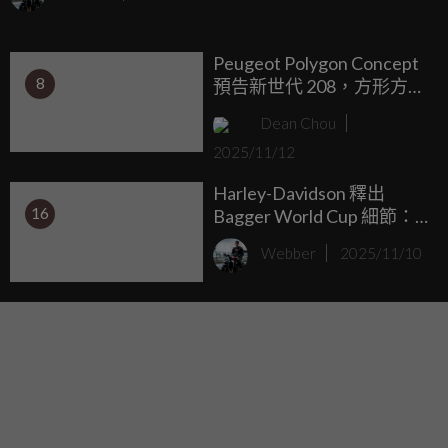
代。
Peugeot Polygon Concept
8
預告新世代 208，方形方向
盤顛覆駕馭想像
Dean Chou
2025/11/12
Harley-Davidson 釋出
16
Bagger World Cup 細節：
280公斤、200hp 巡航怪獸
Webber
2025/11/10
準備登場