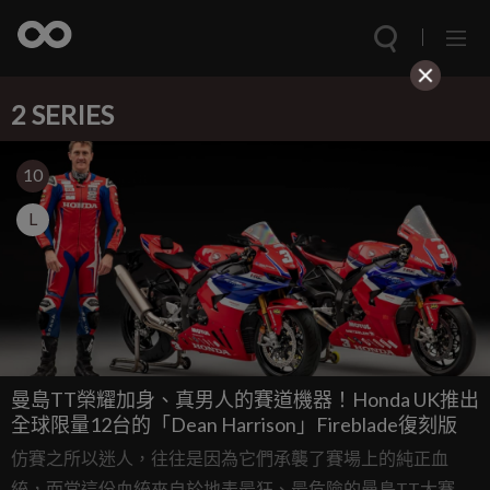
2 SERIES
10
L
曼島TT榮耀加身、真男人的賽道機器！Honda UK推出
全球限量12台的「Dean Harrison」Fireblade復刻版
仿賽之所以迷人，往往是因為它們承襲了賽場上的純正血
統，而當這份血統來自於地表最狂、最危險的曼島TT大賽