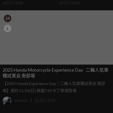
2025/11/06
2025/11/06
油車？
14
L
2025 Honda Motorcycle Experience Day 二輪人気車
種試乘会 南部場
【2025 Honda Experience Day｜二輪人気車種試乘会 南部
場】將於11/16(日) 高雄TKS卡丁車場登場
Webber
2025/11/05