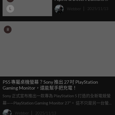
線之上、沙丘之下，雙界
L
Webber
2025/11/13
王者特仕版本登場
8
PS5 專屬桌機螢幕？Sony 推出 27 吋 PlayStation
Gaming Monitor，還能幫手把充電！
Sony 正式宣布推出一款專為 PlayStation 5 打造的全新電競螢
幕——PlayStation Gaming Monitor 27”。 這不只是另一台螢
幕，而是讓主機玩家正式踏入「桌機級遊玩體驗」的新時
Webber
2025/11/13