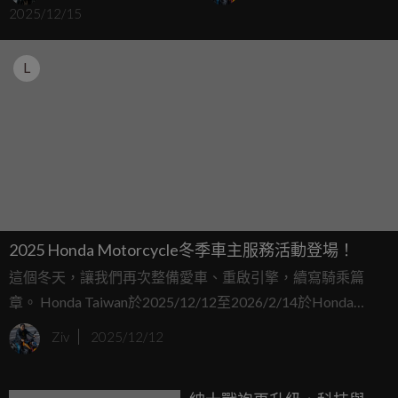
2025/12/15
L
2025 Honda Motorcycle冬季車主服務活動登場！
這個冬天，讓我們再次整備愛車、重啟引擎，續寫騎乘篇
章。 Honda Taiwan於2025/12/12至2026/2/14於Honda
Motorcycle各經銷據點，舉辦「冬季車主服務活動」，活動
Ziv
2025/12/12
期間回廠即可享25項免費車輛健檢，本次定期保養禮等專屬
禮遇，千種指定零配件優惠活動同步開跑，邀請所有Honda