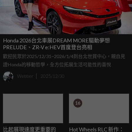
Honda 2026台北車展DREAM MORE驅動夢想
PRELUDE、ZR-V e:HEV首度登台亮相
歡迎民眾於2025/12/31~2026/1/4到台北世貿中心，親自見
證Honda的移動哲學，全方位拓展生活可能性的喜悅
Webber
2025/12/30
16
比起展現速度更重要的
Hot Wheels RLC 新作：