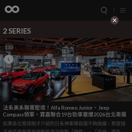
2 SERIES
110
L
法系美系聯軍壓境！Alfa Romeo Junior、Jeep
Compass領軍，寶嘉聯合19台勁車塞爆2026台北車展
如果各位覺得剛才介紹的日系神車陣容還不夠過癮，那麼接
下來這家參展商絕對能滿足你對「個性」、「品味」還有