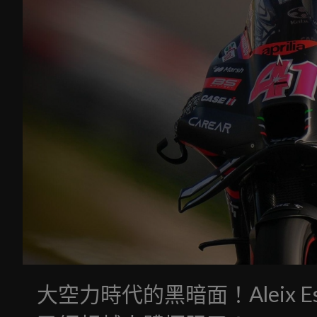
大空力時代的黑暗面！Aleix E