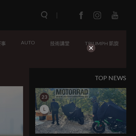
AUTO
賽事
技術講堂
TRIUMPH 凱旋
TOP NEWS
23
L