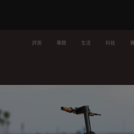
評測
專題
生活
科技