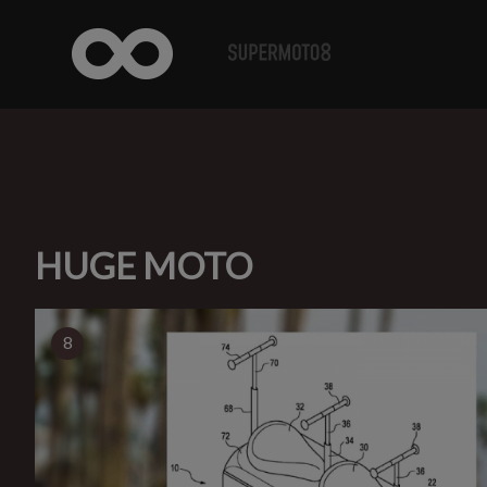
HUGE MOTO
8