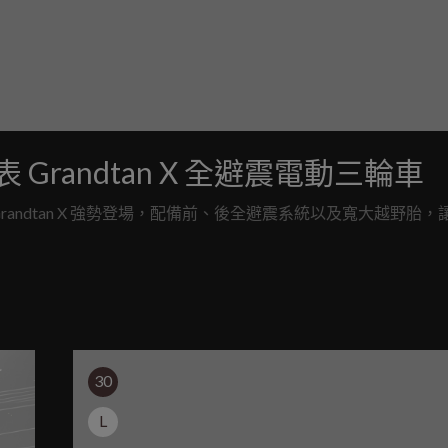
表 Grandtan X 全避震電動三輪車
 Grandtan X 強勢登場，配備前、後全避震系統以及寬大越野胎
30
L