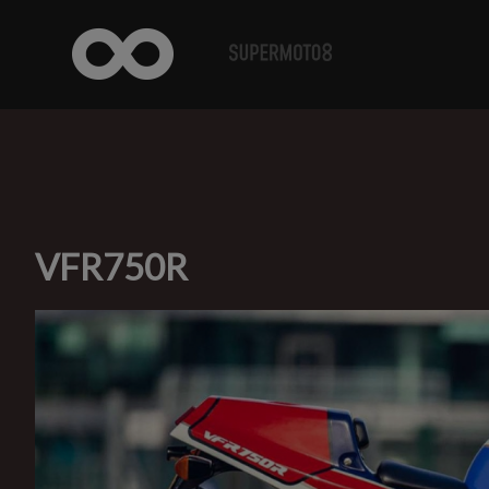
VFR750R