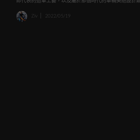
郎代表的造車工藝，以及屬於那個時代的車輛美絕設計巔
及，而是再也沒有車廠如此癲狂，願意打造像RC30這樣
Ziv
2022/05/19