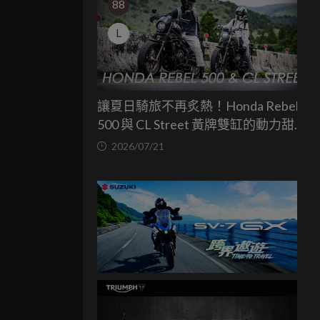
88
L
讓夏日騎旅不再炙熱！Honda Rebel
500 與 CL Street 黃牌雙缸的動力甜蜜
點
2026/07/21