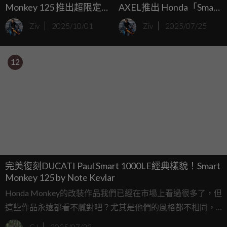
Monkey 125 推出超限定
AXEL推出 Honda「Smart
聯名側蓋！
Monkey」改裝套件！
Ziv
2025/10/01
Ziv
2025/07/25
12
完美復刻DUCATI Paul Smart 1000LE經典樣貌！Smart
Monkey 125 by Note Kevlar
Honda Monkey的改裝作品我們已經在市場上看過很多了，但
這些作品永遠都看不膩對吧？尤其是他們的風格都不相同，
永遠都會有新穎的設計理念出現。這次要來看的是泰國改裝