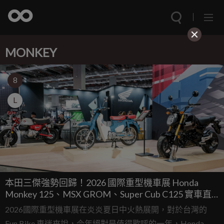
MONKEY
8
L
本田三傑強勢回歸！2026 國際重型機車展 Honda
Monkey 125、MSX GROM、Super Cub C125 實車直
擊
2026國際重型機車展在炎炎夏日中火熱展開，對於台灣的
Fun Bike 車迷來說，今年絕對是值得歡呼的一年，Honda