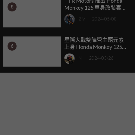
TTR Motors 推出 Honda
8
Monkey 125 車身改裝套
件，重現經典 Bol d'Or 風
Ziv
2024/05/08
格！
星際大戰雙陣營主題元素
6
上身 Honda Monkey 125
STAR WARS限量發售
N
2024/03/26