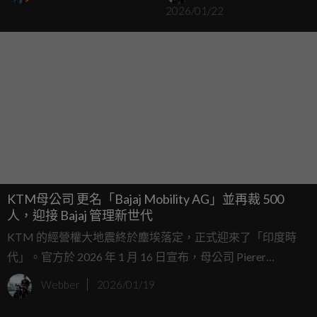
2026/01/22
KTM母公司 更名「Bajaj Mobility AG」並再裁 500
人，迎接 Bajaj 管理新世代
KTM 的經營權大地震終於塵埃落定，正式迎來了「印度時
代」。官方於 2026 年 1 月 16 日宣布，母公司 Pierer
Mobility AG 正式更名為 Bajaj Mobility AG，並將啟動新一波
Webber
2026/01/19
裁員計畫，預計削減 500 個職位。