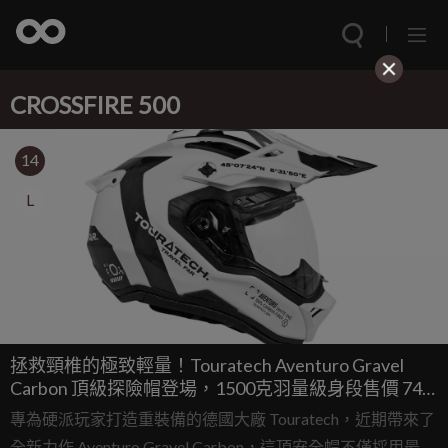
CROSSFIRE 500
14
L
拯救頸椎的極致輕量！Touratech Aventuro Gravel
Carbon 頂級探險帽登場，1500克羽量級身段售價 749
歐元
專為硬派玩家打造重裝備的德國大廠 Touratech，近期帶來了
全新力作 Aventuro Gravel Carbon，這頂安全帽不僅採用最頂