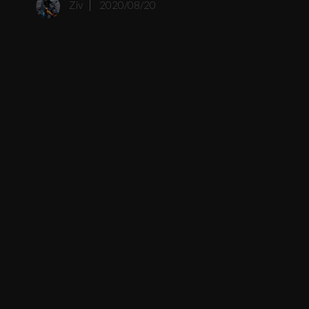
Ziv
2020/08/20