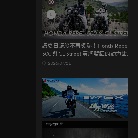
88
L
讓夏日騎旅不再炙熱！Honda Rebel
500 與 CL Street 黃牌雙缸的動力甜蜜
點
2026/07/21