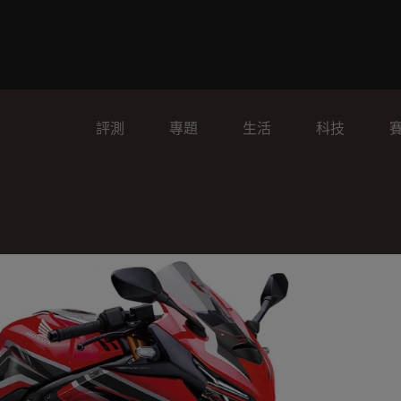
評測
專題
生活
科技